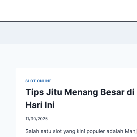
Skip
to
content
SLOT ONLINE
Tips Jitu Menang Besar di
Hari Ini
11/30/2025
Salah satu slot yang kini populer adalah M