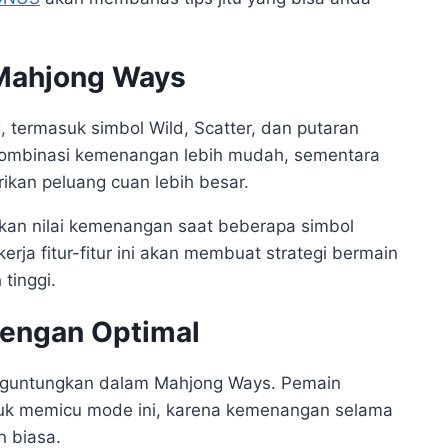
 Mahjong Ways
, termasuk simbol Wild, Scatter, dan putaran
ombinasi kemenangan lebih mudah, sementara
ikan peluang cuan lebih besar.
katkan nilai kemenangan saat beberapa simbol
rja fitur-fitur ini akan membuat strategi bermain
 tinggi.
dengan Optimal
enguntungkan dalam Mahjong Ways. Pemain
tuk memicu mode ini, karena kemenangan selama
n biasa.