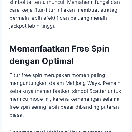
simbol tertentu muncul. Memahami fungsi dan
cara kerja fitur-fitur ini akan membuat strategi
bermain lebih efektif dan peluang meraih
jackpot lebih tinggi.
Memanfaatkan Free Spin
dengan Optimal
Fitur free spin merupakan momen paling
menguntungkan dalam Mahjong Ways. Pemain
sebaiknya memanfaatkan simbol Scatter untuk
memicu mode ini, karena kemenangan selama
free spin sering lebih besar dibanding putaran
biasa.