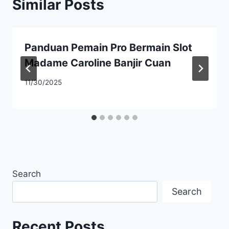
Similar Posts
Panduan Pemain Pro Bermain Slot
Madame Caroline Banjir Cuan
11/30/2025
Search
Search
Recent Posts