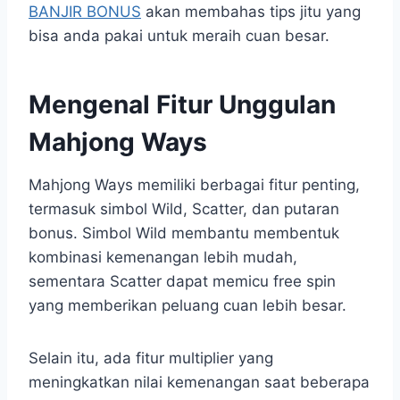
BANJIR BONUS
akan membahas tips jitu yang
bisa anda pakai untuk meraih cuan besar.
Mengenal Fitur Unggulan
Mahjong Ways
Mahjong Ways memiliki berbagai fitur penting,
termasuk simbol Wild, Scatter, dan putaran
bonus. Simbol Wild membantu membentuk
kombinasi kemenangan lebih mudah,
sementara Scatter dapat memicu free spin
yang memberikan peluang cuan lebih besar.
Selain itu, ada fitur multiplier yang
meningkatkan nilai kemenangan saat beberapa