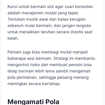
Kunci untuk bermain slot agar cuan konsisten
adalah manajemen modal yang tepat.
Tentukan modal awal dan batas kerugian
sebelum mulai bermain, dan jangan tergoda
untuk menaikkan taruhan secara drastis saat
kalah.
Pemain juga bisa membagi modal menjadi
beberapa sesi bermain. Strategi ini membantu
mengontrol risiko dan membuat pemain bisa
tetap bermain lebih lama sambil mengamati
pola permainan, sehingga peluang menang
meningkat secara bertahap.
Mengamati Pola