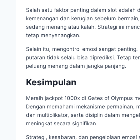
Salah satu faktor penting dalam slot adalah 
kemenangan dan kerugian sebelum bermain, a
sedang menang atau kalah. Strategi ini me
tetap menyenangkan.
Selain itu, mengontrol emosi sangat penting.
putaran tidak selalu bisa diprediksi. Tetap 
peluang menang dalam jangka panjang.
Kesimpulan
Meraih jackpot 1000x di Gates of Olympus m
Dengan memahami mekanisme permainan, mem
dan multiplikator, serta disiplin dalam men
meningkat secara signifikan.
Strategi, kesabaran, dan pengelolaan emosi