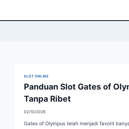
Skip
to
content
SLOT ONLINE
Panduan Slot Gates of Ol
Tanpa Ribet
02/10/2026
Gates of Olympus telah menjadi favorit bany