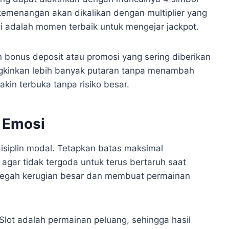
ua kemenangan akan dikalikan dengan multiplier yang
ni adalah momen terbaik untuk mengejar jackpot.
bonus deposit atau promosi yang sering diberikan
ngkinkan lebih banyak putaran tanpa menambah
kin terbuka tanpa risiko besar.
 Emosi
disiplin modal. Tetapkan batas maksimal
gar tidak tergoda untuk terus bertaruh saat
ncegah kerugian besar dan membuat permainan
 Slot adalah permainan peluang, sehingga hasil