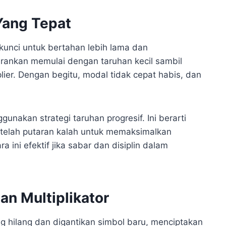
Yang Tepat
kunci untuk bertahan lebih lama dan
rankan memulai dengan taruhan kecil sambil
ier. Dengan begitu, modal tidak cepat habis, dan
unakan strategi taruhan progresif. Ini berarti
setelah putaran kalah untuk memaksimalkan
 ini efektif jika sabar dan disiplin dalam
an Multiplikator
 hilang dan digantikan simbol baru, menciptakan