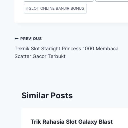
Tags:
#
SLOT ONLINE BANJIR BONUS
Post
PREVIOUS
Teknik Slot Starlight Princess 1000 Membaca
navigation
Scatter Gacor Terbukti
Similar Posts
Trik Rahasia Slot Galaxy Blast