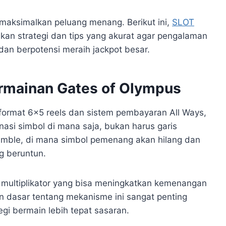
aksimalkan peluang menang. Berikut ini,
SLOT
kan strategi dan tips yang akurat agar pengalaman
an berpotensi meraih jackpot besar.
mainan Gates of Olympus
 format 6×5 reels dan sistem pembayaran All Ways,
nasi simbol di mana saja, bukan harus garis
Tumble, di mana simbol pemenang akan hilang dan
g beruntun.
l multiplikator yang bisa meningkatkan kemenangan
 dasar tentang mekanisme ini sangat penting
gi bermain lebih tepat sasaran.