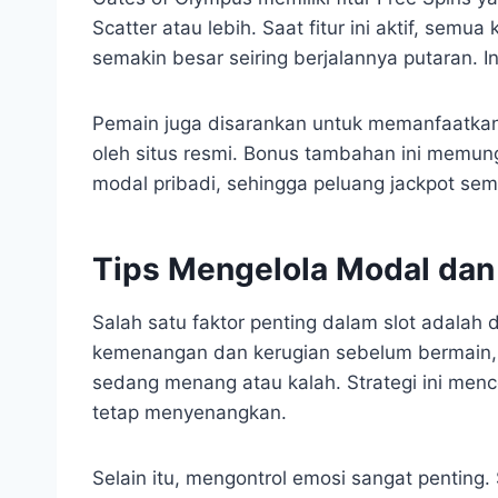
Scatter atau lebih. Saat fitur ini aktif, sem
semakin besar seiring berjalannya putaran. I
Pemain juga disarankan untuk memanfaatkan 
oleh situs resmi. Bonus tambahan ini memu
modal pribadi, sehingga peluang jackpot sema
Tips Mengelola Modal dan
Salah satu faktor penting dalam slot adalah 
kemenangan dan kerugian sebelum bermain, a
sedang menang atau kalah. Strategi ini me
tetap menyenangkan.
Selain itu, mengontrol emosi sangat penting.