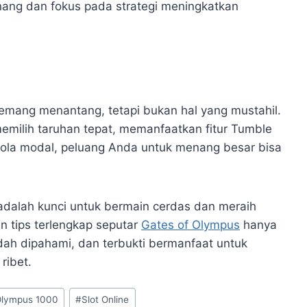
tenang dan fokus pada strategi meningkatkan
emang menantang, tetapi bukan hal yang mustahil.
ilih taruhan tepat, memanfaatkan fitur Tumble
gelola modal, peluang Anda untuk menang besar bisa
 adalah kunci untuk bermain cerdas dan meraih
 tips terlengkap seputar
Gates of Olympus
hanya
mudah dipahami, dan terbukti bermanfaat untuk
ribet.
 Olympus 1000
#
Slot Online