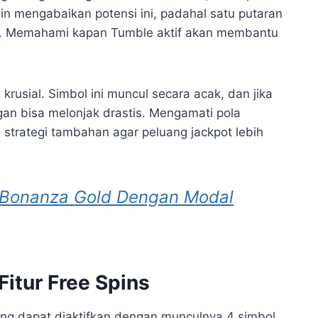
 mengabaikan potensi ini, padahal satu putaran
. Memahami kapan Tumble aktif akan membantu
 krusial. Simbol ini muncul secara acak, dan jika
n bisa melonjak drastis. Mengamati pola
 strategi tambahan agar peluang jackpot lebih
t Bonanza Gold Dengan Modal
itur Free Spins
yang dapat diaktifkan dengan munculnya 4 simbol