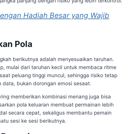
angka panjang dengan risiko yang lebih terkontrol.
 Dengan Hadiah Besar yang Wajib
kan Pola
ngkah berikutnya adalah menyesuaikan taruhan.
, mulai dari taruhan kecil untuk membaca ritme
at peluang tinggi muncul, sehingga risiko tetap
n data, bukan dorongan emosi sesaat.
 sering memberikan kombinasi menang juga bisa
sarkan pola keluaran membuat permainan lebih
odal secara cepat, sekaligus membantu pemain
atu sesi ke sesi berikutnya.