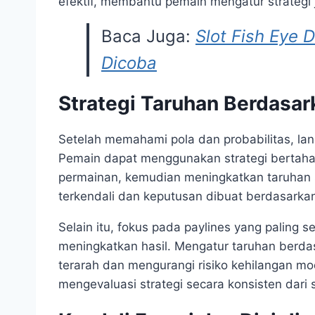
efektif, membantu pemain mengatur strategi j
Baca Juga:
Slot Fish Eye
Dicoba
Strategi Taruhan Berdasar
Setelah memahami pola dan probabilitas, la
Pemain dapat menggunakan strategi bertahap
permainan, kemudian meningkatkan taruhan sa
terkendali dan keputusan dibuat berdasarka
Selain itu, fokus pada paylines yang paling
meningkatkan hasil. Mengatur taruhan berda
terarah dan mengurangi risiko kehilangan m
mengevaluasi strategi secara konsisten dari s