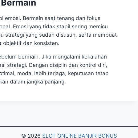
n Bermain
rol emosi. Bermain saat tenang dan fokus
nal. Emosi yang tidak stabil sering memicu
u strategi yang sudah disusun, serta membuat
objektif dan konsisten.
belum bermain. Jika mengalami kekalahan
 strategi. Dengan disiplin dan kontrol diri,
timal, modal lebih terjaga, keputusan tetap
nkan dalam jangka panjang.
© 2026
SLOT ONLINE BANJIR BONUS