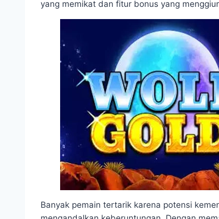
yang memikat dan fitur bonus yang menggiur
Banyak pemain tertarik karena potensi kemen
mengandalkan keberuntungan. Dengan mema