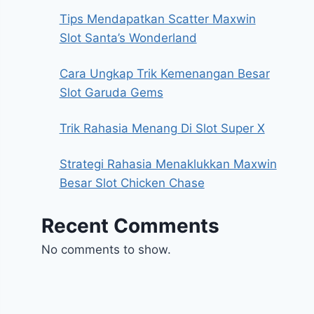
Tips Mendapatkan Scatter Maxwin
Slot Santa’s Wonderland
Cara Ungkap Trik Kemenangan Besar
Slot Garuda Gems
Trik Rahasia Menang Di Slot Super X
Strategi Rahasia Menaklukkan Maxwin
Besar Slot Chicken Chase
Recent Comments
No comments to show.