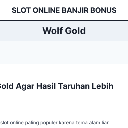
SLOT ONLINE BANJIR BONUS
Wolf Gold
old Agar Hasil Taruhan Lebih
lot online paling populer karena tema alam liar