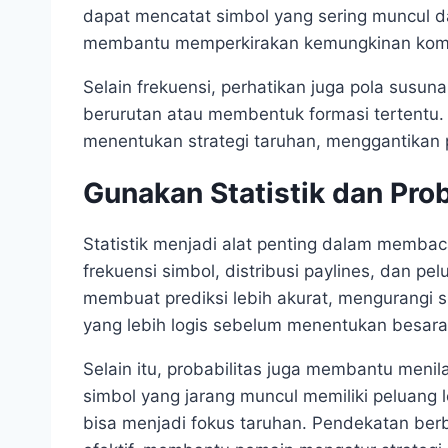
dapat mencatat simbol yang sering muncul dan
membantu memperkirakan kemungkinan kombi
Selain frekuensi, perhatikan juga pola susun
berurutan atau membentuk formasi tertentu. A
menentukan strategi taruhan, menggantikan
Gunakan Statistik dan Prob
Statistik menjadi alat penting dalam memba
frekuensi simbol, distribusi paylines, dan pe
membuat prediksi lebih akurat, mengurangi s
yang lebih logis sebelum menentukan besaran
Selain itu, probabilitas juga membantu menil
simbol yang jarang muncul memiliki peluang 
bisa menjadi fokus taruhan. Pendekatan ber