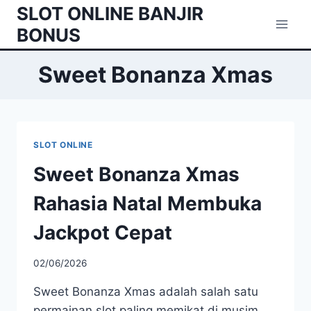
Skip
SLOT ONLINE BANJIR
to
BONUS
content
Sweet Bonanza Xmas
SLOT ONLINE
Sweet Bonanza Xmas
Rahasia Natal Membuka
Jackpot Cepat
02/06/2026
Sweet Bonanza Xmas adalah salah satu
permainan slot paling memikat di musim