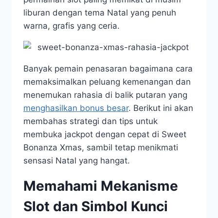
liburan dengan tema Natal yang penuh
warna, grafis yang ceria.
Banyak pemain penasaran bagaimana cara
memaksimalkan peluang kemenangan dan
menemukan rahasia di balik putaran yang
menghasilkan bonus besar
. Berikut ini akan
membahas strategi dan tips untuk
membuka jackpot dengan cepat di Sweet
Bonanza Xmas, sambil tetap menikmati
sensasi Natal yang hangat.
Memahami Mekanisme
Slot dan Simbol Kunci