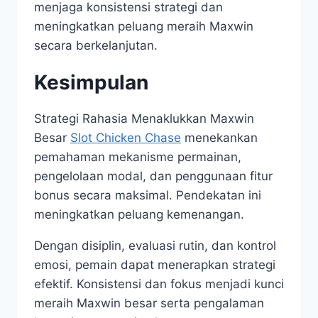
menjaga konsistensi strategi dan
meningkatkan peluang meraih Maxwin
secara berkelanjutan.
Kesimpulan
Strategi Rahasia Menaklukkan Maxwin
Besar
Slot Chicken Chase
menekankan
pemahaman mekanisme permainan,
pengelolaan modal, dan penggunaan fitur
bonus secara maksimal. Pendekatan ini
meningkatkan peluang kemenangan.
Dengan disiplin, evaluasi rutin, dan kontrol
emosi, pemain dapat menerapkan strategi
efektif. Konsistensi dan fokus menjadi kunci
meraih Maxwin besar serta pengalaman