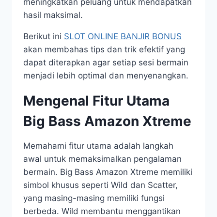
meningkatkan peluang untuk mendapatkan
hasil maksimal.
Berikut ini
SLOT ONLINE BANJIR BONUS
akan membahas tips dan trik efektif yang
dapat diterapkan agar setiap sesi bermain
menjadi lebih optimal dan menyenangkan.
Mengenal Fitur Utama
Big Bass Amazon Xtreme
Memahami fitur utama adalah langkah
awal untuk memaksimalkan pengalaman
bermain. Big Bass Amazon Xtreme memiliki
simbol khusus seperti Wild dan Scatter,
yang masing-masing memiliki fungsi
berbeda. Wild membantu menggantikan