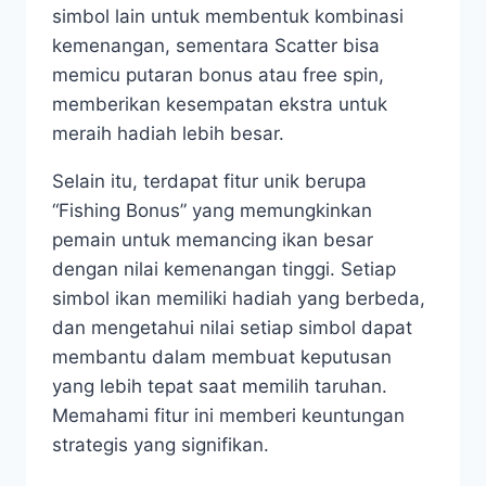
simbol lain untuk membentuk kombinasi
kemenangan, sementara Scatter bisa
memicu putaran bonus atau free spin,
memberikan kesempatan ekstra untuk
meraih hadiah lebih besar.
Selain itu, terdapat fitur unik berupa
“Fishing Bonus” yang memungkinkan
pemain untuk memancing ikan besar
dengan nilai kemenangan tinggi. Setiap
simbol ikan memiliki hadiah yang berbeda,
dan mengetahui nilai setiap simbol dapat
membantu dalam membuat keputusan
yang lebih tepat saat memilih taruhan.
Memahami fitur ini memberi keuntungan
strategis yang signifikan.