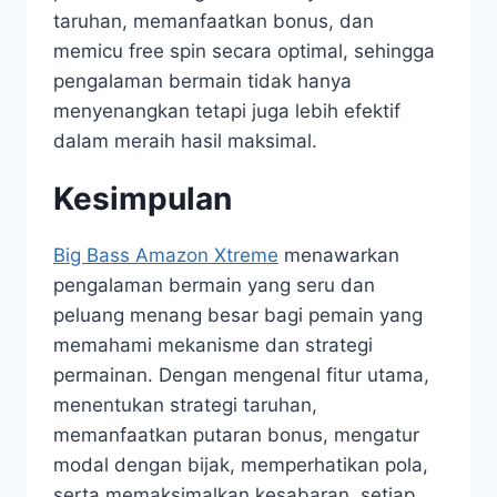
taruhan, memanfaatkan bonus, dan
memicu free spin secara optimal, sehingga
pengalaman bermain tidak hanya
menyenangkan tetapi juga lebih efektif
dalam meraih hasil maksimal.
Kesimpulan
Big Bass Amazon Xtreme
menawarkan
pengalaman bermain yang seru dan
peluang menang besar bagi pemain yang
memahami mekanisme dan strategi
permainan. Dengan mengenal fitur utama,
menentukan strategi taruhan,
memanfaatkan putaran bonus, mengatur
modal dengan bijak, memperhatikan pola,
serta memaksimalkan kesabaran, setiap