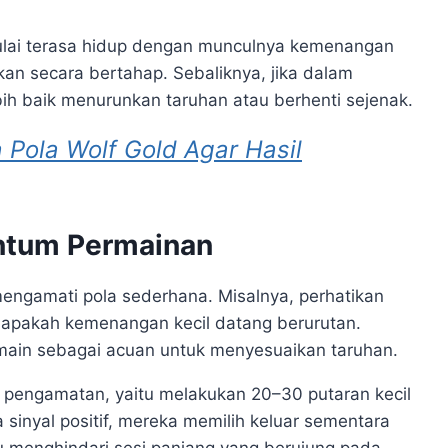
mulai terasa hidup dengan munculnya kemenangan
kkan secara bertahap. Sebaliknya, jika dalam
ih baik menurunkan taruhan atau berhenti sejenak.
Pola Wolf Gold Agar Hasil
tum Permainan
 mengamati pola sederhana. Misalnya, perhatikan
u apakah kemenangan kecil datang berurutan.
emain sebagai acuan untuk menyesuaikan taruhan.
pengamatan, yaitu melakukan 20–30 putaran kecil
 sinyal positif, mereka memilih keluar sementara
u menghindari sesi panjang yang berujung pada