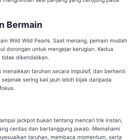
in Bermain
ain Wild Wild Pearls. Saat menang, pemain mudah
ncul dorongan untuk mengejar kerugian. Kedua
 tidak dikendalikan.
ak menaikkan taruhan secara impulsif, dan berhenti
sejenak sering kali jauh lebih bijak daripada
fokus.
ampai jackpot bukan tentang mencari trik instan,
ang cerdas dan bertanggung jawab. Memahami
nyesuaikan taruhan, membaca momentum, serta