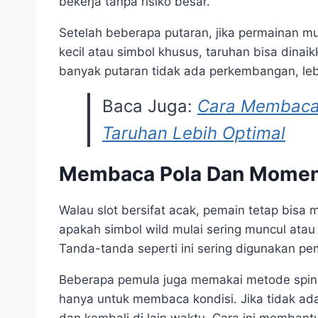
bekerja tanpa risiko besar.
Setelah beberapa putaran, jika permainan 
kecil atau simbol khusus, taruhan bisa dinai
banyak putaran tidak ada perkembangan, leb
Baca Juga:
Cara Membaca 
Taruhan Lebih Optimal
Membaca Pola Dan Momen
Walau slot bersifat acak, pemain tetap bisa
apakah simbol wild mulai sering muncul ata
Tanda-tanda seperti ini sering digunakan p
Beberapa pemula juga memakai metode spin 
hanya untuk membaca kondisi. Jika tidak ada
dan kembali di lain waktu. Cara ini membant