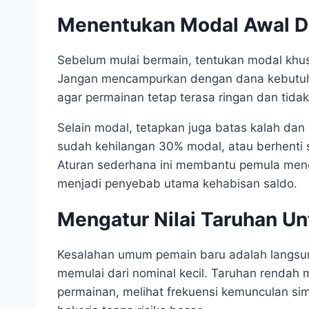
Menentukan Modal Awal D
Sebelum mulai bermain, tentukan modal khu
Jangan mencampurkan dengan dana kebutuhan
agar permainan tetap terasa ringan dan tid
Selain modal, tetapkan juga batas kalah dan
sudah kehilangan 30% modal, atau berhenti
Aturan sederhana ini membantu pemula meng
menjadi penyebab utama kehabisan saldo.
Mengatur Nilai Taruhan U
Kesalahan umum pemain baru adalah langsun
memulai dari nominal kecil. Taruhan rendah
permainan, melihat frekuensi kemunculan 