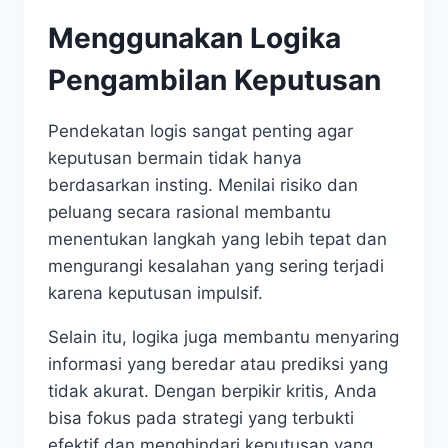
Menggunakan Logika
Pengambilan Keputusan
Pendekatan logis sangat penting agar
keputusan bermain tidak hanya
berdasarkan insting. Menilai risiko dan
peluang secara rasional membantu
menentukan langkah yang lebih tepat dan
mengurangi kesalahan yang sering terjadi
karena keputusan impulsif.
Selain itu, logika juga membantu menyaring
informasi yang beredar atau prediksi yang
tidak akurat. Dengan berpikir kritis, Anda
bisa fokus pada strategi yang terbukti
efektif dan menghindari keputusan yang