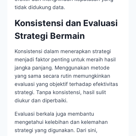
tidak didukung data.
Konsistensi dan Evaluasi
Strategi Bermain
Konsistensi dalam menerapkan strategi
menjadi faktor penting untuk meraih hasil
jangka panjang. Menggunakan metode
yang sama secara rutin memungkinkan
evaluasi yang objektif terhadap efektivitas
strategi. Tanpa konsistensi, hasil sulit
diukur dan diperbaiki.
Evaluasi berkala juga membantu
mengetahui kelebihan dan kelemahan
strategi yang digunakan. Dari sini,