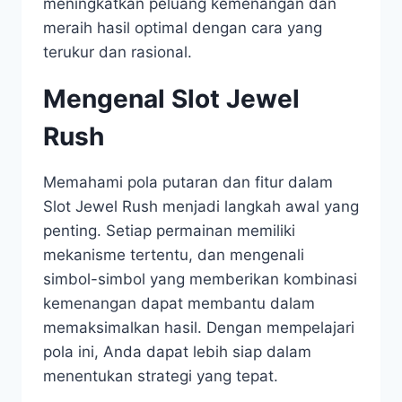
meningkatkan peluang kemenangan dan
meraih hasil optimal dengan cara yang
terukur dan rasional.
Mengenal Slot Jewel
Rush
Memahami pola putaran dan fitur dalam
Slot Jewel Rush menjadi langkah awal yang
penting. Setiap permainan memiliki
mekanisme tertentu, dan mengenali
simbol-simbol yang memberikan kombinasi
kemenangan dapat membantu dalam
memaksimalkan hasil. Dengan mempelajari
pola ini, Anda dapat lebih siap dalam
menentukan strategi yang tepat.