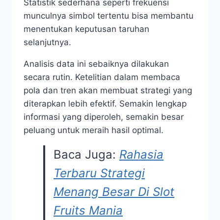
Statistik sederhana seperti frekuensi
munculnya simbol tertentu bisa membantu
menentukan keputusan taruhan
selanjutnya.
Analisis data ini sebaiknya dilakukan
secara rutin. Ketelitian dalam membaca
pola dan tren akan membuat strategi yang
diterapkan lebih efektif. Semakin lengkap
informasi yang diperoleh, semakin besar
peluang untuk meraih hasil optimal.
Baca Juga:
Rahasia
Terbaru Strategi
Menang Besar Di Slot
Fruits Mania