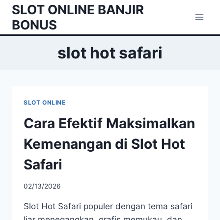
Skip
SLOT ONLINE BANJIR
to
BONUS
content
slot hot safari
SLOT ONLINE
Cara Efektif Maksimalkan
Kemenangan di Slot Hot
Safari
02/13/2026
Slot Hot Safari populer dengan tema safari
liar menegangkan, grafis memukau, dan