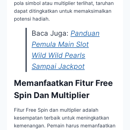
pola simbol atau multiplier terlihat, taruhan
dapat ditingkatkan untuk memaksimalkan
potensi hadiah.
Baca Juga:
Panduan
Pemula Main Slot
Wild Wild Pearls
Sampai Jackpot
Memanfaatkan Fitur Free
Spin Dan Multiplier
Fitur Free Spin dan multiplier adalah
kesempatan terbaik untuk meningkatkan
kemenangan. Pemain harus memanfaatkan