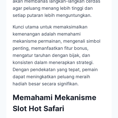
akan membahas langkah-langkah cerdas
agar peluang menang lebih tinggi dan
setiap putaran lebih menguntungkan.
Kunci utama untuk memaksimalkan
kemenangan adalah memahami
mekanisme permainan, mengenali simbol
penting, memanfaatkan fitur bonus,
mengatur taruhan dengan bijak, dan
konsisten dalam menerapkan strategi.
Dengan pendekatan yang tepat, pemain
dapat meningkatkan peluang meraih
hadiah besar secara signifikan.
Memahami Mekanisme
Slot Hot Safari