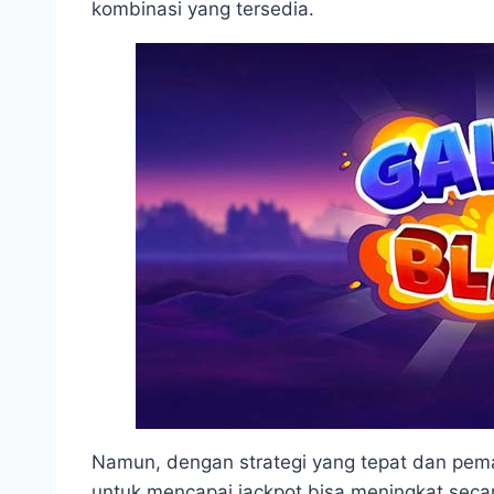
kombinasi yang tersedia.
Namun, dengan strategi yang tepat dan pe
untuk mencapai jackpot bisa meningkat secara