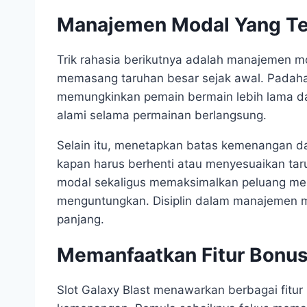
Manajemen Modal Yang T
Trik rahasia berikutnya adalah manajemen m
memasang taruhan besar sejak awal. Padahal
memungkinkan pemain bermain lebih lama d
alami selama permainan berlangsung.
Selain itu, menetapkan batas kemenangan da
kapan harus berhenti atau menyesuaikan tar
modal sekaligus memaksimalkan peluang mera
menguntungkan. Disiplin dalam manajemen mo
panjang.
Memanfaatkan Fitur Bonu
Slot Galaxy Blast menawarkan berbagai fitu