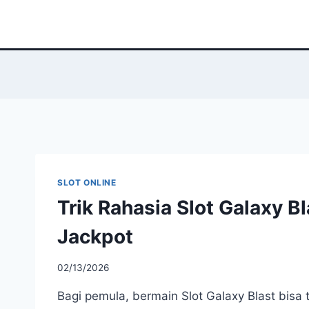
Skip
to
content
SLOT ONLINE
Trik Rahasia Slot Galaxy 
Jackpot
02/13/2026
Bagi pemula, bermain Slot Galaxy Blast bisa