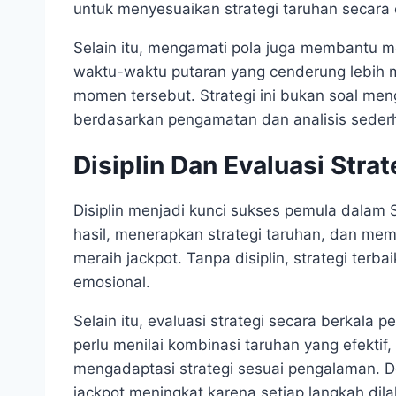
untuk menyesuaikan strategi taruhan secara 
Selain itu, mengamati pola juga membantu me
waktu-waktu putaran yang cenderung lebih
momen tersebut. Strategi ini bukan soal me
berdasarkan pengamatan dan analisis seder
Disiplin Dan Evaluasi Strat
Disiplin menjadi kunci sukses pemula dalam 
hasil, menerapkan strategi taruhan, dan mem
meraih jackpot. Tanpa disiplin, strategi terb
emosional.
Selain itu, evaluasi strategi secara berkal
perlu menilai kombinasi taruhan yang efekti
mengadaptasi strategi sesuai pengalaman. D
jackpot meningkat karena setiap langkah di