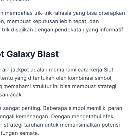
n membahas trik-trik rahasia yang bisa diterapkan
n, membuat keputusan lebih tepat, dan
 trik disajikan dengan pendekatan yang informatif
 Galaxy Blast
aih jackpot adalah memahami cara kerja Slot
ertentu yang ditentukan oleh kombinasi simbol,
ng memahami struktur ini bisa membuat strategi
usan acak.
s sangat penting. Beberapa simbol memiliki peran
 pengali kemenangan. Dengan mengetahui efek
 strategi taruhan untuk memaksimalkan potensi
ntungan semata.