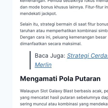
kemenangan. Pemula sebaiknya fokus memaha
dan mode bonus khusus lainnya. Fitur-fitur i
mendekati jackpot.
Selain itu, strategi bermain di saat fitur bo
taruhan atau memperhatikan kombinasi simbo
Dengan cara ini, peluang kemenangan besar b
dimanfaatkan secara maksimal.
Baca Juga:
Strategi Cerdas
Merlin
Mengamati Pola Putaran
Walaupun Slot Galaxy Blast berbasis acak, 
yang mencatat hasil putaran sebelumnya dapa
sering muncul atau kombinasi yang mendekat