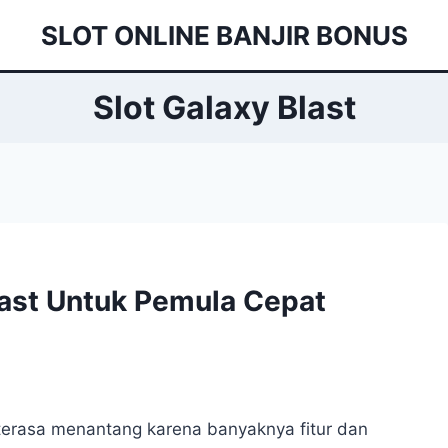
SLOT ONLINE BANJIR BONUS
Slot Galaxy Blast
Blast Untuk Pemula Cepat
 terasa menantang karena banyaknya fitur dan