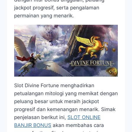
jackpot progresif, serta pengalaman
permainan yang menarik.
Slot Divine Fortune menghadirkan
petualangan mitologi yang memikat dengan
peluang besar untuk meraih jackpot
progresif dan kemenangan menarik. Simak
penjelasan berikut ini,
SLOT ONLINE
BANJIR BONUS
akan membahas cara