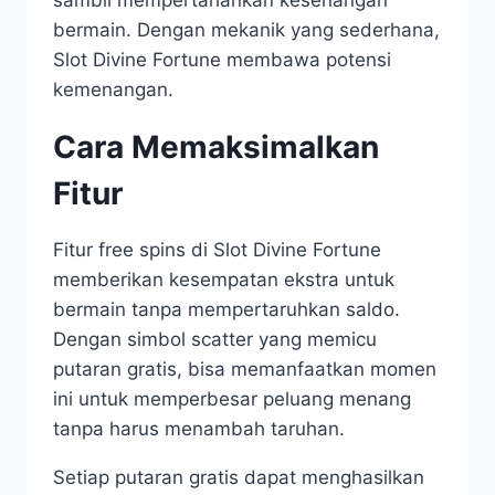
sambil mempertahankan kesenangan
bermain. Dengan mekanik yang sederhana,
Slot Divine Fortune membawa potensi
kemenangan.
Cara Memaksimalkan
Fitur
Fitur free spins di Slot Divine Fortune
memberikan kesempatan ekstra untuk
bermain tanpa mempertaruhkan saldo.
Dengan simbol scatter yang memicu
putaran gratis, bisa memanfaatkan momen
ini untuk memperbesar peluang menang
tanpa harus menambah taruhan.
Setiap putaran gratis dapat menghasilkan