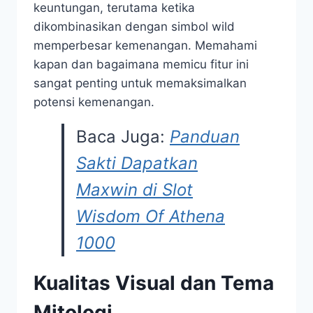
keuntungan, terutama ketika
dikombinasikan dengan simbol wild
memperbesar kemenangan. Memahami
kapan dan bagaimana memicu fitur ini
sangat penting untuk memaksimalkan
potensi kemenangan.
Baca Juga:
Panduan
Sakti Dapatkan
Maxwin di Slot
Wisdom Of Athena
1000
Kualitas Visual dan Tema
Mitologi