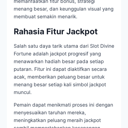
memanfaatkan fitur bonus, strategi
menang besar, dan keunggulan visual yang
membuat semakin menarik.
Rahasia Fitur Jackpot
Salah satu daya tarik utama dari Slot Divine
Fortune adalah jackpot progresif yang
menawarkan hadiah besar pada setiap
putaran. Fitur ini dapat diaktifkan secara
acak, memberikan peluang besar untuk
menang besar setiap kali simbol jackpot
muncul.
Pemain dapat menikmati proses ini dengan
menyesuaikan taruhan mereka,
meningkatkan peluang meraih jackpot