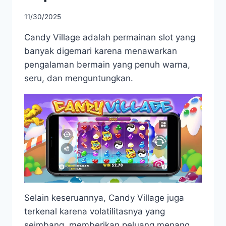
11/30/2025
Candy Village adalah permainan slot yang
banyak digemari karena menawarkan
pengalaman bermain yang penuh warna,
seru, dan menguntungkan.
Selain keseruannya, Candy Village juga
terkenal karena volatilitasnya yang
seimbang, memberikan peluang menang