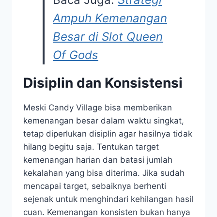
Ampuh Kemenangan
Besar di Slot Queen
Of Gods
Disiplin dan Konsistensi
Meski Candy Village bisa memberikan
kemenangan besar dalam waktu singkat,
tetap diperlukan disiplin agar hasilnya tidak
hilang begitu saja. Tentukan target
kemenangan harian dan batasi jumlah
kekalahan yang bisa diterima. Jika sudah
mencapai target, sebaiknya berhenti
sejenak untuk menghindari kehilangan hasil
cuan. Kemenangan konsisten bukan hanya