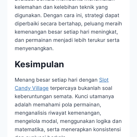
kelemahan dan kelebihan teknik yang
digunakan. Dengan cara ini, strategi dapat
diperbaiki secara bertahap, peluang meraih
kemenangan besar setiap hari meningkat,
dan permainan menjadi lebih terukur serta
menyenangkan.
Kesimpulan
Menang besar setiap hari dengan
Slot
Candy Village
terpercaya bukanlah soal
keberuntungan semata. Kunci utamanya
adalah memahami pola permainan,
menganalisis riwayat kemenangan,
mengelola modal, menggunakan logika dan
matematika, serta menerapkan konsistensi