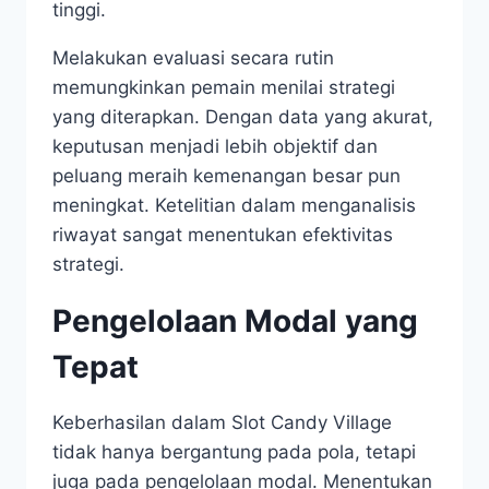
tinggi.
Melakukan evaluasi secara rutin
memungkinkan pemain menilai strategi
yang diterapkan. Dengan data yang akurat,
keputusan menjadi lebih objektif dan
peluang meraih kemenangan besar pun
meningkat. Ketelitian dalam menganalisis
riwayat sangat menentukan efektivitas
strategi.
Pengelolaan Modal yang
Tepat
Keberhasilan dalam Slot Candy Village
tidak hanya bergantung pada pola, tetapi
juga pada pengelolaan modal. Menentukan