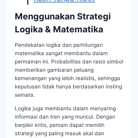
Menggunakan Strategi
Logika & Matematika
Pendekatan logika dan perhitungan
matematika sangat membantu dalam
permainan ini. Probabilitas dan rasio simbol
memberikan gambaran peluang
kemenangan yang lebih realistis, sehingga
keputusan tidak hanya berdasarkan insting
semata.
Logika juga membantu dalam menyaring
informasi dan tren yang muncul. Dengan
berpikir kritis, pemain dapat memilih
strategi yang paling masuk akal dan