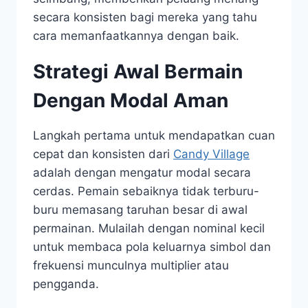
secara konsisten bagi mereka yang tahu
cara memanfaatkannya dengan baik.
Strategi Awal Bermain
Dengan Modal Aman
Langkah pertama untuk mendapatkan cuan
cepat dan konsisten dari
Candy Village
adalah dengan mengatur modal secara
cerdas. Pemain sebaiknya tidak terburu-
buru memasang taruhan besar di awal
permainan. Mulailah dengan nominal kecil
untuk membaca pola keluarnya simbol dan
frekuensi munculnya multiplier atau
pengganda.