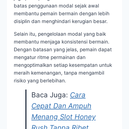
batas penggunaan modal sejak awal
membantu pemain bermain dengan lebih
disiplin dan menghindari kerugian besar.
Selain itu, pengelolaan modal yang baik
membantu menjaga konsistensi bermain.
Dengan batasan yang jelas, pemain dapat
mengatur ritme permainan dan
mengoptimalkan setiap kesempatan untuk
meraih kemenangan, tanpa mengambil
risiko yang berlebihan.
Baca Juga:
Cara
Cepat Dan Ampuh
Menang Slot Honey
Rush Tanpa Ribet