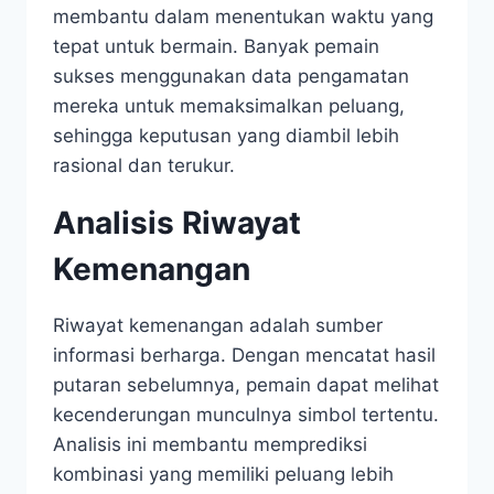
membantu dalam menentukan waktu yang
tepat untuk bermain. Banyak pemain
sukses menggunakan data pengamatan
mereka untuk memaksimalkan peluang,
sehingga keputusan yang diambil lebih
rasional dan terukur.
Analisis Riwayat
Kemenangan
Riwayat kemenangan adalah sumber
informasi berharga. Dengan mencatat hasil
putaran sebelumnya, pemain dapat melihat
kecenderungan munculnya simbol tertentu.
Analisis ini membantu memprediksi
kombinasi yang memiliki peluang lebih