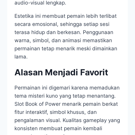
audio-visual lengkap.
Estetika ini membuat pemain lebih terlibat
secara emosional, sehingga setiap sesi
terasa hidup dan berkesan. Penggunaan
warna, simbol, dan animasi memastikan
permainan tetap menarik meski dimainkan
lama.
Alasan Menjadi Favorit
Permainan ini digemari karena memadukan
tema misteri kuno yang tetap menantang.
Slot Book of Power menarik pemain berkat
fitur interaktif, simbol khusus, dan
pengalaman visual. Kualitas gameplay yang
konsisten membuat pemain kembali