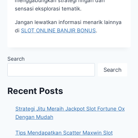
menggabungkan strategi ringan dan
sensasi eksplorasi tematik.
Jangan lewatkan informasi menarik lainnya
di
SLOT ONLINE BANJIR BONUS
.
Search
Search
Recent Posts
Strategi Jitu Meraih Jackpot Slot Fortune Ox
Dengan Mudah
Tips Mendapatkan Scatter Maxwin Slot