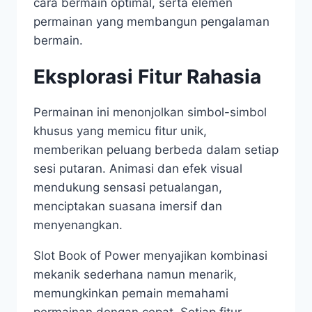
cara bermain optimal, serta elemen
permainan yang membangun pengalaman
bermain.
Eksplorasi Fitur Rahasia
Permainan ini menonjolkan simbol-simbol
khusus yang memicu fitur unik,
memberikan peluang berbeda dalam setiap
sesi putaran. Animasi dan efek visual
mendukung sensasi petualangan,
menciptakan suasana imersif dan
menyenangkan.
Slot Book of Power menyajikan kombinasi
mekanik sederhana namun menarik,
memungkinkan pemain memahami