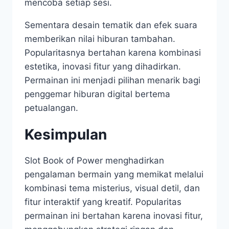
mencoba setiap sesi.
Sementara desain tematik dan efek suara
memberikan nilai hiburan tambahan.
Popularitasnya bertahan karena kombinasi
estetika, inovasi fitur yang dihadirkan.
Permainan ini menjadi pilihan menarik bagi
penggemar hiburan digital bertema
petualangan.
Kesimpulan
Slot Book of Power menghadirkan
pengalaman bermain yang memikat melalui
kombinasi tema misterius, visual detil, dan
fitur interaktif yang kreatif. Popularitas
permainan ini bertahan karena inovasi fitur,