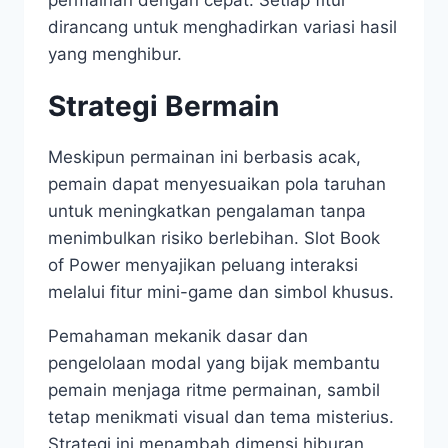
permainan dengan cepat. Setiap fitur
dirancang untuk menghadirkan variasi hasil
yang menghibur.
Strategi Bermain
Meskipun permainan ini berbasis acak,
pemain dapat menyesuaikan pola taruhan
untuk meningkatkan pengalaman tanpa
menimbulkan risiko berlebihan. Slot Book
of Power menyajikan peluang interaksi
melalui fitur mini-game dan simbol khusus.
Pemahaman mekanik dasar dan
pengelolaan modal yang bijak membantu
pemain menjaga ritme permainan, sambil
tetap menikmati visual dan tema misterius.
Strategi ini menambah dimensi hiburan,