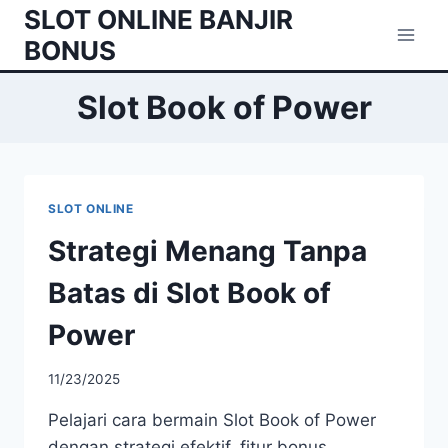
Skip
SLOT ONLINE BANJIR
to
BONUS
content
Slot Book of Power
SLOT ONLINE
Strategi Menang Tanpa
Batas di Slot Book of
Power
11/23/2025
Pelajari cara bermain Slot Book of Power
dengan strategi efektif, fitur bonus