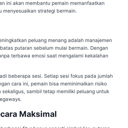
man ini akan membantu pemain memanfaatkan
 menyesuaikan strategi bermain.
 meningkatkan peluang menang adalah manajemen
 batas putaran sebelum mulai bermain. Dengan
tanpa terbawa emosi saat mengalami kekalahan
di beberapa sesi. Setiap sesi fokus pada jumlah
ngan cara ini, pemain bisa meminimalkan risiko
 sekaligus, sambil tetap memiliki peluang untuk
Megaways.
ecara Maksimal