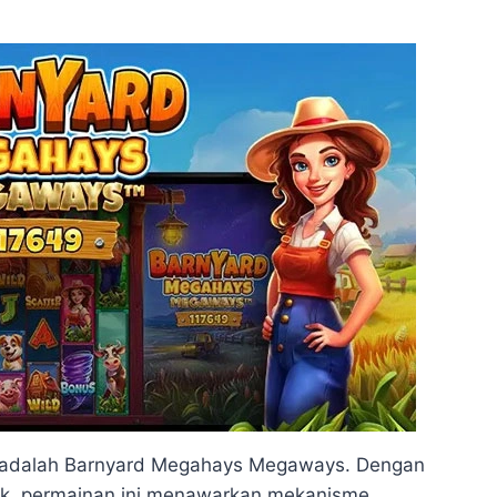
i adalah Barnyard Megahays Megaways. Dengan
rik, permainan ini menawarkan mekanisme