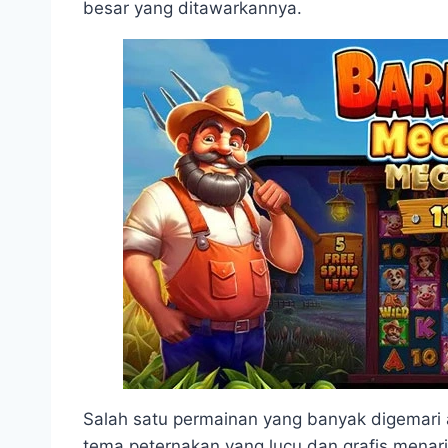
besar yang ditawarkannya.
Salah satu permainan yang banyak digemar
tema peternakan yang lucu dan grafis mena