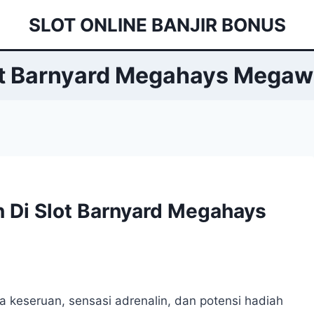
SLOT ONLINE BANJIR BONUS
t Barnyard Megahays Mega
n Di Slot Barnyard Megahays
a keseruan, sensasi adrenalin, dan potensi hadiah