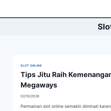
Skip
to
content
Slo
SLOT ONLINE
Tips Jitu Raih Kemenanga
Megaways
02/10/2026
Permainan slot online semakin diminati karen