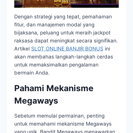
Dengan strategi yang tepat, pemahaman
fitur, dan manajemen modal yang
bijaksana, peluang untuk meraih jackpot
raksasa dapat meningkat secara signifikan.
Artikel
SLOT ONLINE BANJIR BONUS
ini
akan membahas langkah-langkah cerdas
untuk memaksimalkan pengalaman
bermain Anda.
Pahami Mekanisme
Megaways
Sebelum memulai permainan, penting
untuk memahami mekanisme Megaways
yang unik. Bandit Megaways menawarkan