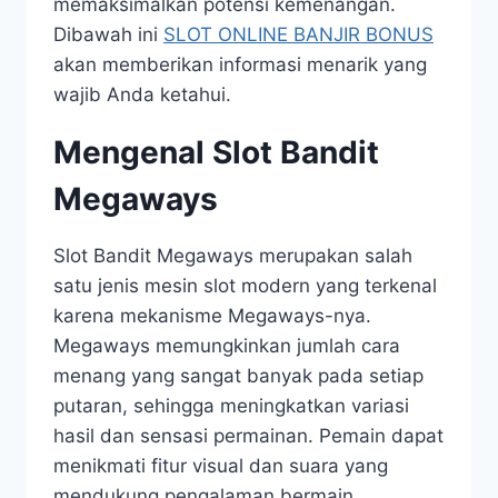
memaksimalkan potensi kemenangan.
Dibawah ini
SLOT ONLINE BANJIR BONUS
akan memberikan informasi menarik yang
wajib Anda ketahui.
Mengenal Slot Bandit
Megaways
Slot Bandit Megaways merupakan salah
satu jenis mesin slot modern yang terkenal
karena mekanisme Megaways-nya.
Megaways memungkinkan jumlah cara
menang yang sangat banyak pada setiap
putaran, sehingga meningkatkan variasi
hasil dan sensasi permainan. Pemain dapat
menikmati fitur visual dan suara yang
mendukung pengalaman bermain.