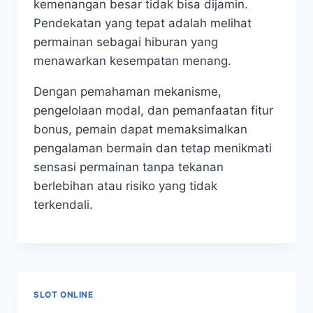
kemenangan besar tidak bisa dijamin.
Pendekatan yang tepat adalah melihat
permainan sebagai hiburan yang
menawarkan kesempatan menang.
Dengan pemahaman mekanisme,
pengelolaan modal, dan pemanfaatan fitur
bonus, pemain dapat memaksimalkan
pengalaman bermain dan tetap menikmati
sensasi permainan tanpa tekanan
berlebihan atau risiko yang tidak
terkendali.
SLOT ONLINE