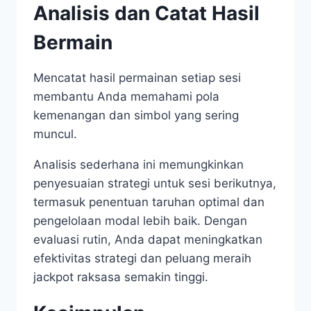
Analisis dan Catat Hasil
Bermain
Mencatat hasil permainan setiap sesi
membantu Anda memahami pola
kemenangan dan simbol yang sering
muncul.
Analisis sederhana ini memungkinkan
penyesuaian strategi untuk sesi berikutnya,
termasuk penentuan taruhan optimal dan
pengelolaan modal lebih baik. Dengan
evaluasi rutin, Anda dapat meningkatkan
efektivitas strategi dan peluang meraih
jackpot raksasa semakin tinggi.