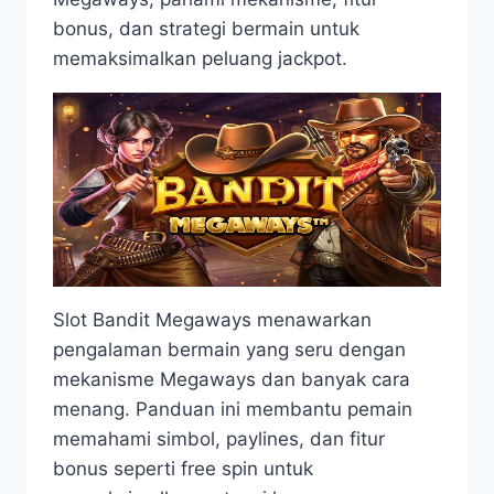
bonus, dan strategi bermain untuk
memaksimalkan peluang jackpot.
Slot Bandit Megaways menawarkan
pengalaman bermain yang seru dengan
mekanisme Megaways dan banyak cara
menang. Panduan ini membantu pemain
memahami simbol, paylines, dan fitur
bonus seperti free spin untuk