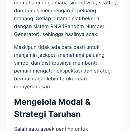
memahami bagaimana simbol wild, scatter,
dan bonus mempengaruhi peluang
menang. Setiap putaran slot bekerja
dengan sistem RNG (Random Number
Generator), sehingga hasilnya acak.
Meskipun tidak ada cara pasti untuk
menjamin jackpot, memahami peluang
simbol dan distribusinya membantu
pemain mengatur ekspektasi dan strategi
bermain agar lebih terukur dan
menyenangkan.
Mengelola Modal &
Strategi Taruhan
Salah satu aspek penting untuk