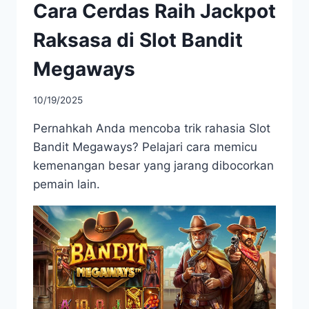
Cara Cerdas Raih Jackpot
Raksasa di Slot Bandit
Megaways
10/19/2025
Pernahkah Anda mencoba trik rahasia Slot
Bandit Megaways? Pelajari cara memicu
kemenangan besar yang jarang dibocorkan
pemain lain.