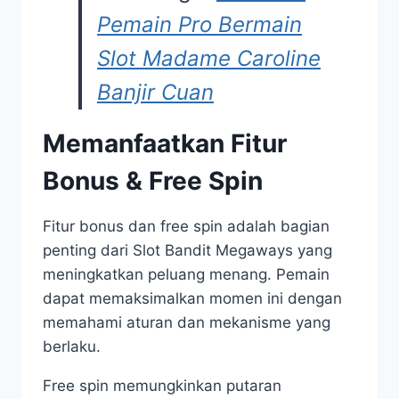
Pemain Pro Bermain
Slot Madame Caroline
Banjir Cuan
Memanfaatkan Fitur
Bonus & Free Spin
Fitur bonus dan free spin adalah bagian
penting dari Slot Bandit Megaways yang
meningkatkan peluang menang. Pemain
dapat memaksimalkan momen ini dengan
memahami aturan dan mekanisme yang
berlaku.
Free spin memungkinkan putaran