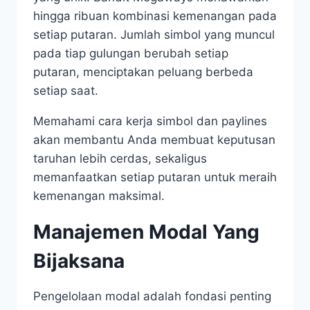
hingga ribuan kombinasi kemenangan pada
setiap putaran. Jumlah simbol yang muncul
pada tiap gulungan berubah setiap
putaran, menciptakan peluang berbeda
setiap saat.
Memahami cara kerja simbol dan paylines
akan membantu Anda membuat keputusan
taruhan lebih cerdas, sekaligus
memanfaatkan setiap putaran untuk meraih
kemenangan maksimal.
Manajemen Modal Yang
Bijaksana
Pengelolaan modal adalah fondasi penting