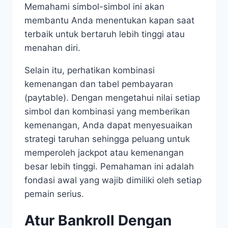
Memahami simbol-simbol ini akan
membantu Anda menentukan kapan saat
terbaik untuk bertaruh lebih tinggi atau
menahan diri.
Selain itu, perhatikan kombinasi
kemenangan dan tabel pembayaran
(paytable). Dengan mengetahui nilai setiap
simbol dan kombinasi yang memberikan
kemenangan, Anda dapat menyesuaikan
strategi taruhan sehingga peluang untuk
memperoleh jackpot atau kemenangan
besar lebih tinggi. Pemahaman ini adalah
fondasi awal yang wajib dimiliki oleh setiap
pemain serius.
Atur Bankroll Dengan