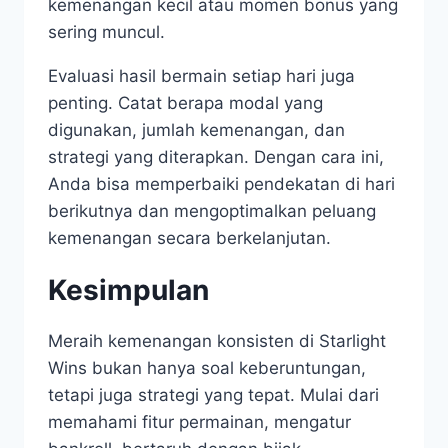
kemenangan kecil atau momen bonus yang
sering muncul.
Evaluasi hasil bermain setiap hari juga
penting. Catat berapa modal yang
digunakan, jumlah kemenangan, dan
strategi yang diterapkan. Dengan cara ini,
Anda bisa memperbaiki pendekatan di hari
berikutnya dan mengoptimalkan peluang
kemenangan secara berkelanjutan.
Kesimpulan
Meraih kemenangan konsisten di Starlight
Wins bukan hanya soal keberuntungan,
tetapi juga strategi yang tepat. Mulai dari
memahami fitur permainan, mengatur