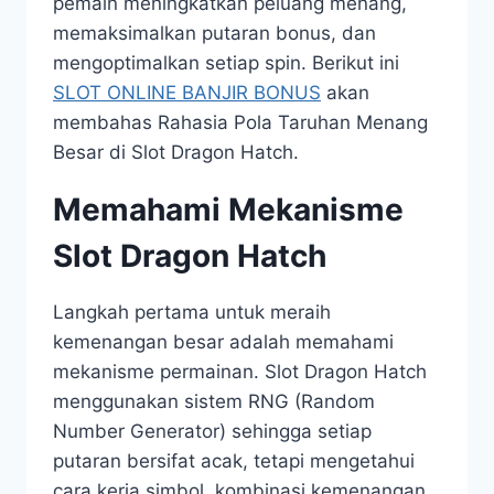
pemain meningkatkan peluang menang,
memaksimalkan putaran bonus, dan
mengoptimalkan setiap spin. Berikut ini
SLOT ONLINE BANJIR BONUS
akan
membahas Rahasia Pola Taruhan Menang
Besar di Slot Dragon Hatch.
Memahami Mekanisme
Slot Dragon Hatch
Langkah pertama untuk meraih
kemenangan besar adalah memahami
mekanisme permainan. Slot Dragon Hatch
menggunakan sistem RNG (Random
Number Generator) sehingga setiap
putaran bersifat acak, tetapi mengetahui
cara kerja simbol, kombinasi kemenangan,