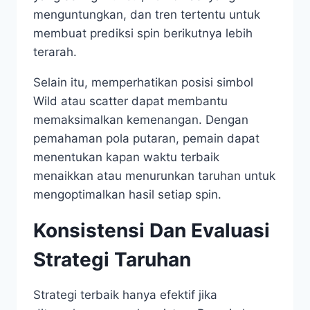
menguntungkan, dan tren tertentu untuk
membuat prediksi spin berikutnya lebih
terarah.
Selain itu, memperhatikan posisi simbol
Wild atau scatter dapat membantu
memaksimalkan kemenangan. Dengan
pemahaman pola putaran, pemain dapat
menentukan kapan waktu terbaik
menaikkan atau menurunkan taruhan untuk
mengoptimalkan hasil setiap spin.
Konsistensi Dan Evaluasi
Strategi Taruhan
Strategi terbaik hanya efektif jika