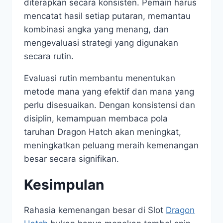
diterapkan secara konsisten. Pemain harus
mencatat hasil setiap putaran, memantau
kombinasi angka yang menang, dan
mengevaluasi strategi yang digunakan
secara rutin.
Evaluasi rutin membantu menentukan
metode mana yang efektif dan mana yang
perlu disesuaikan. Dengan konsistensi dan
disiplin, kemampuan membaca pola
taruhan Dragon Hatch akan meningkat,
meningkatkan peluang meraih kemenangan
besar secara signifikan.
Kesimpulan
Rahasia kemenangan besar di Slot
Dragon