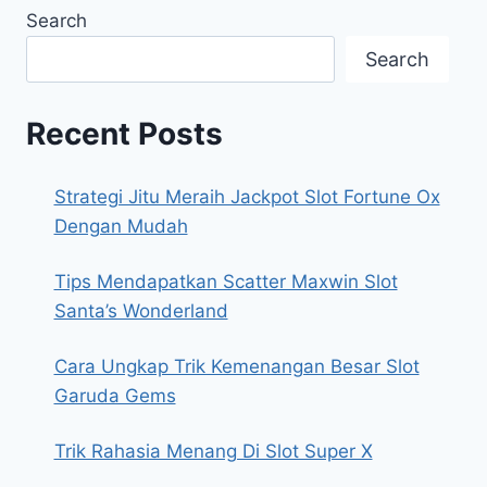
Search
Search
Recent Posts
Strategi Jitu Meraih Jackpot Slot Fortune Ox
Dengan Mudah
Tips Mendapatkan Scatter Maxwin Slot
Santa’s Wonderland
Cara Ungkap Trik Kemenangan Besar Slot
Garuda Gems
Trik Rahasia Menang Di Slot Super X