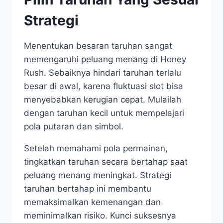
Strategi
Menentukan besaran taruhan sangat
memengaruhi peluang menang di Honey
Rush. Sebaiknya hindari taruhan terlalu
besar di awal, karena fluktuasi slot bisa
menyebabkan kerugian cepat. Mulailah
dengan taruhan kecil untuk mempelajari
pola putaran dan simbol.
Setelah memahami pola permainan,
tingkatkan taruhan secara bertahap saat
peluang menang meningkat. Strategi
taruhan bertahap ini membantu
memaksimalkan kemenangan dan
meminimalkan risiko. Kunci suksesnya