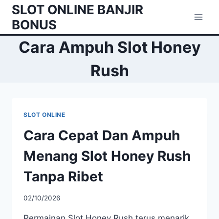
Skip
SLOT ONLINE BANJIR
to
BONUS
content
Cara Ampuh Slot Honey
Rush
SLOT ONLINE
Cara Cepat Dan Ampuh
Menang Slot Honey Rush
Tanpa Ribet
02/10/2026
Permainan Slot Honey Rush terus menarik