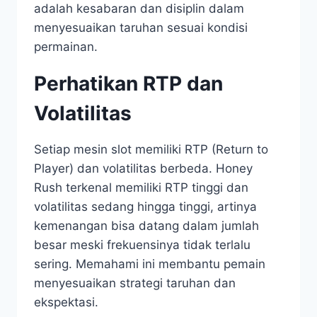
adalah kesabaran dan disiplin dalam
menyesuaikan taruhan sesuai kondisi
permainan.
Perhatikan RTP dan
Volatilitas
Setiap mesin slot memiliki RTP (Return to
Player) dan volatilitas berbeda. Honey
Rush terkenal memiliki RTP tinggi dan
volatilitas sedang hingga tinggi, artinya
kemenangan bisa datang dalam jumlah
besar meski frekuensinya tidak terlalu
sering. Memahami ini membantu pemain
menyesuaikan strategi taruhan dan
ekspektasi.