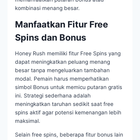
kombinasi menang besar.
Manfaatkan Fitur Free
Spins dan Bonus
Honey Rush memiliki fitur Free Spins yang
dapat meningkatkan peluang menang
besar tanpa mengeluarkan tambahan
modal. Pemain harus memperhatikan
simbol Bonus untuk memicu putaran gratis
ini. Strategi sederhana adalah
meningkatkan taruhan sedikit saat free
spins aktif agar potensi kemenangan lebih
maksimal.
Selain free spins, beberapa fitur bonus lain