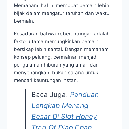
Memahami hal ini membuat pemain lebih
bijak dalam mengatur taruhan dan waktu
bermain.
Kesadaran bahwa keberuntungan adalah
faktor utama memungkinkan pemain
bersikap lebih santai. Dengan memahami
konsep peluang, permainan menjadi
pengalaman hiburan yang aman dan
menyenangkan, bukan sarana untuk
mencari keuntungan instan.
Baca Juga:
Panduan
Lengkap Menang
Besar Di Slot Honey
Trap Of Diao Chan