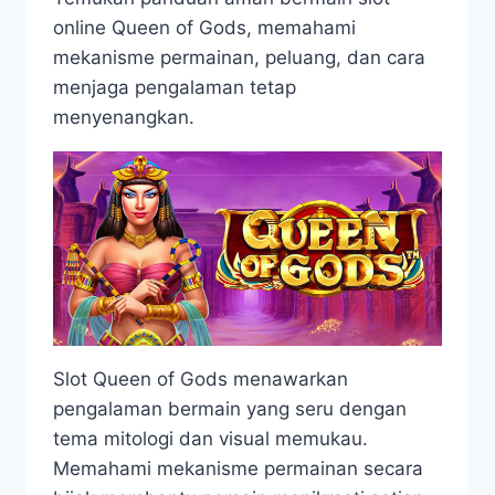
online Queen of Gods, memahami
mekanisme permainan, peluang, dan cara
menjaga pengalaman tetap
menyenangkan.
Slot Queen of Gods menawarkan
pengalaman bermain yang seru dengan
tema mitologi dan visual memukau.
Memahami mekanisme permainan secara