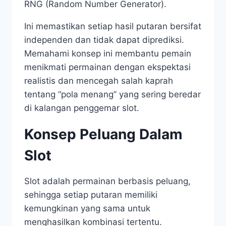
RNG (Random Number Generator).
Ini memastikan setiap hasil putaran bersifat
independen dan tidak dapat diprediksi.
Memahami konsep ini membantu pemain
menikmati permainan dengan ekspektasi
realistis dan mencegah salah kaprah
tentang “pola menang” yang sering beredar
di kalangan penggemar slot.
Konsep Peluang Dalam
Slot
Slot adalah permainan berbasis peluang,
sehingga setiap putaran memiliki
kemungkinan yang sama untuk
menghasilkan kombinasi tertentu.