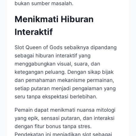
bukan sumber masalah.
Menikmati Hiburan
Interaktif
Slot Queen of Gods sebaiknya dipandang
sebagai hiburan interaktif yang
menggabungkan visual, suara, dan
ketegangan peluang. Dengan sikap bijak
dan pemahaman mekanisme permainan,
setiap putaran menjadi pengalaman yang
seru tanpa ekspektasi berlebihan.
Pemain dapat menikmati nuansa mitologi
yang epik, sensasi putaran, dan interaksi
dengan fitur bonus tanpa stres.
Pendekatan ini menjadikan slot sebagai