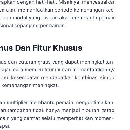
iterapkan dengan hati-hati. Misalnya, menyesuaikan
nya atau memanfaatkan periode kemenangan kecil
olaan modal yang disiplin akan membantu pemain
sional sepanjang permainan.
us Dan Fitur Khusus
onus dan putaran gratis yang dapat meningkatkan
ajari cara memicu fitur ini dan memanfaatkannya
emberi kesempatan mendapatkan kombinasi simbol
i kemenangan meningkat.
 dan multiplier membantu pemain mengoptimalkan
ran tambahan tidak hanya menjadi hiburan, tetapi
 Pemain yang cermat selalu memperhatikan momen-
apai.