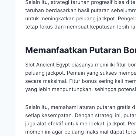
Selain itu, strategi taruhan progresif bisa d
taruhan berdasarkan hasil putaran sebelum
untuk meningkatkan peluang jackpot. Pengel
tetap fokus dan membuat keputusan lebih ra
Memanfaatkan Putaran Bon
Slot Ancient Egypt biasanya memiliki fitur b
peluang jackpot. Pemain yang sukses mempel
secara maksimal. Fitur bonus sering kali m
yang lebih menguntungkan, sehingga potens
Selain itu, memahami aturan putaran gratis
setiap kesempatan. Dengan strategi ini, puta
juga alat efektif untuk mendekati jackpot.
momen ini agar peluang maksimal dapat terc