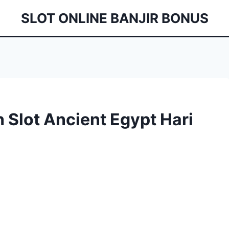
SLOT ONLINE BANJIR BONUS
 Slot Ancient Egypt Hari