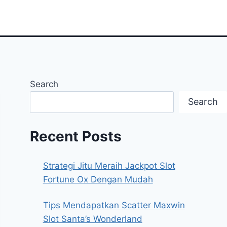
Search
Search
Recent Posts
Strategi Jitu Meraih Jackpot Slot
Fortune Ox Dengan Mudah
Tips Mendapatkan Scatter Maxwin
Slot Santa’s Wonderland