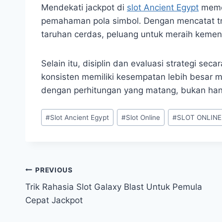
Mendekati jackpot di
slot Ancient Egypt
memer
pemahaman pola simbol. Dengan mencatat tr
taruhan cerdas, peluang untuk meraih kemen
Selain itu, disiplin dan evaluasi strategi sec
konsisten memiliki kesempatan lebih besar m
dengan perhitungan yang matang, bukan ha
Post
#
Slot Ancient Egypt
#
Slot Online
#
SLOT ONLINE
Tags:
Post
PREVIOUS
Trik Rahasia Slot Galaxy Blast Untuk Pemula
navigation
Cepat Jackpot