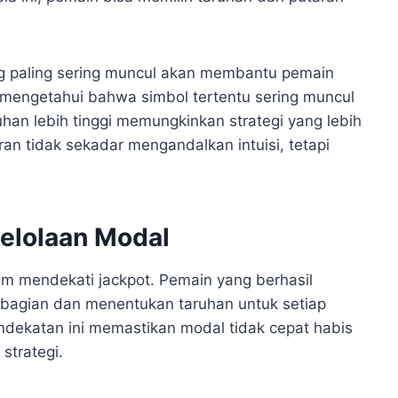
ang paling sering muncul akan membantu pemain
 mengetahui bahwa simbol tertentu sering muncul
uhan lebih tinggi memungkinkan strategi yang lebih
an tidak sekadar mengandalkan intuisi, tetapi
gelolaan Modal
m mendekati jackpot. Pemain yang berhasil
bagian dan menentukan taruhan untuk setiap
endekatan ini memastikan modal tidak cepat habis
trategi.