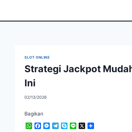
Skip
to
content
SLOT ONLINE
Strategi Jackpot Mudah
Ini
02/13/2026
Bagikan
W
F
M
T
S
L
X
S